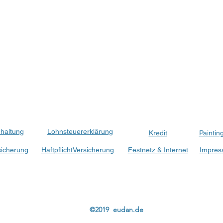
haltung
Lohnsteuererklärung
Kredit
Paintin
sicherung
HaftpflichtVersicherung
Festnetz & Internet
Impress
©2019 eudan.de