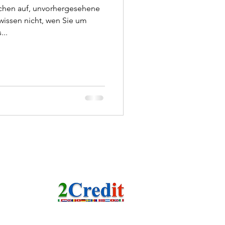
uchen auf, unvorhergesehene
issen nicht, wen Sie um
...