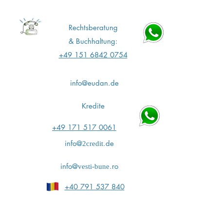
Rechtsberatung
&
Buchhaltung:
+49 151 6842 0754
info@eudan.de
Kredite
+49 171 517 0061
info@
.de
2credit
info@
.ro
vesti-bune
+40 791 537 840