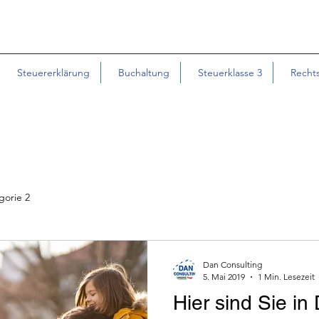
Steuererklärung
Buchaltung
Steuerklasse 3
Recht
gorie 2
Dan Consulting
5. Mai 2019
1 Min. Lesezeit
Hier sind Sie in