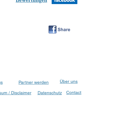
Bewertungen
Über uns
gs
Partner werden
Contact
um / Disclaimer
Datenschutz