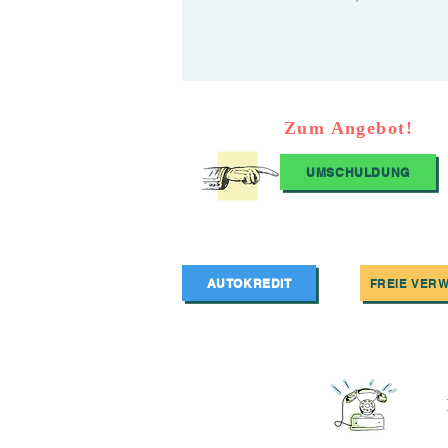
Zum Angebot!
UMSCHULDUNG
AUTOKREDIT
FREIE VER