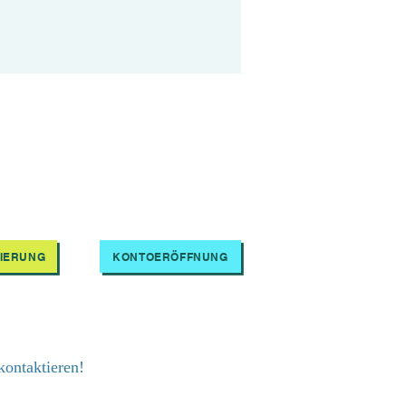
IERUNG
KONTOERÖFFNUNG
kontaktieren!