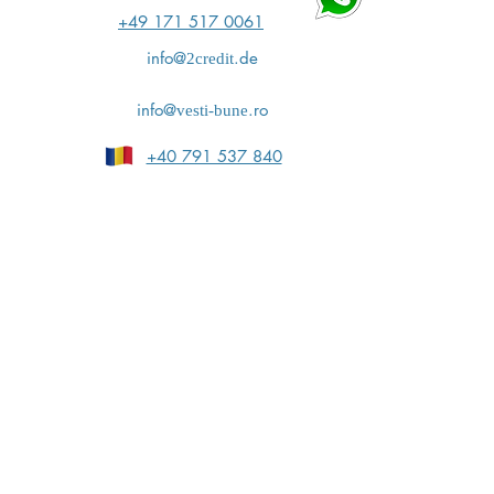
+49 171 517 0061
info@
.de
2credit
info@
.ro
vesti-bune
+40 791 537 840