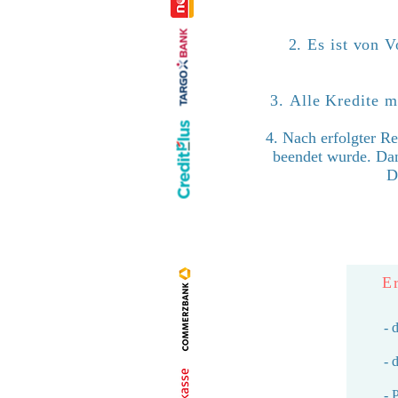
2. Es ist von 
3. Alle Kredite m
4. Nach erfolgter Re
beendet wurde. Dan
D
Er
- 
- 
- 