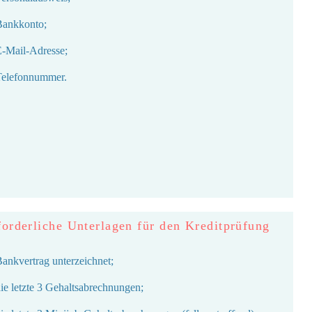
Bankkonto;
E-Mail-Adresse;
Telefonnummer.
forderliche Unterlagen für den Kreditprüfung
Bankvertrag unterzeichnet​;
die letzte 3
Gehaltsabrechnungen
;