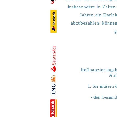
insbesondere in Zeiten
Jahren ein Darle
abzubezahlen, können 
g
Refinanzierungsk
Auf
1. Sie müssen 
- den Gesamtb