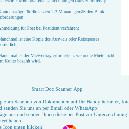
die letzte 3 Minijob-Gehaltsabrechnungen (falls zutreffend);
Kontoauszüge für die letzten 2-3 Monate gemäß den Bank
forderungen;
Anmeldung für Post bei Postident verfahren;
Manchmal ist eine Kopie des Ausweis oder Reisepasses
forderlich;
Manchmal ist der Mietvertrag erforderlich, wenn die Miete nicht
m Konto bezahlt wird.
Smart Doc Scanner App
pp zum Scannen von Dokumenten auf Ihr Handy herunter, foto
 senden Sie uns an per Email oder WhatsApp!
räge aus und senden Ihnen diese per Post zur Unterzeichnung
onisch erläutert haben.
 Icon unten klicken!