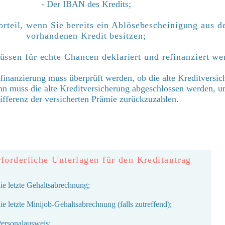
- Der IBAN des Kredits;
Vorteil, wenn Sie bereits ein Ablösebescheinigung aus 
vorhandenen Kredit besitzen;
üssen für echte Chancen deklariert und refinanziert we
finanzierung muss überprüft werden, ob die alte Kreditversic
n muss die alte Kreditversicherung abgeschlossen werden, u
ifferenz der versicherten Prämie zurückzuzahlen.
forderliche Unterlagen für den Kreditantrag
die letzte Gehaltsabrechnung;
die letzte Minijob-Gehaltsabrechnung (falls zutreffend);
Personalausweis;