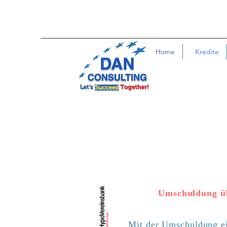
Home
Kredite
Umschuldung üb
Mit der Umschuldung ein