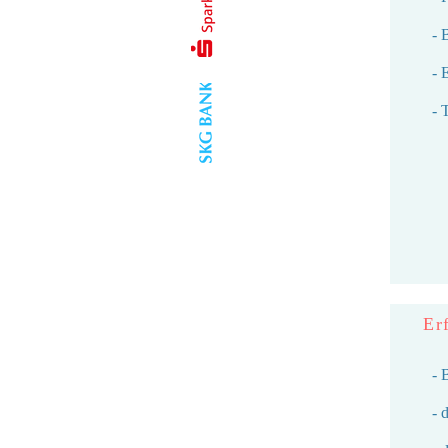
- 
- 
- 
Er
- 
- 