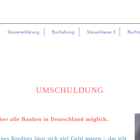
Steuererklärung
Buchaltung
Steuerklasse 3
Recht
UMSCHULDUNG
er alle Banken in Deutschland möglich.
es Kredites lässt sich viel Geld sparen – das gilt